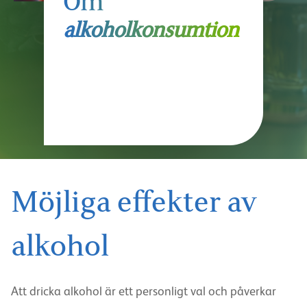
Om
alkoholkonsumtion
Möjliga effekter av
alkohol
Att dricka alkohol är ett personligt val och påverkar