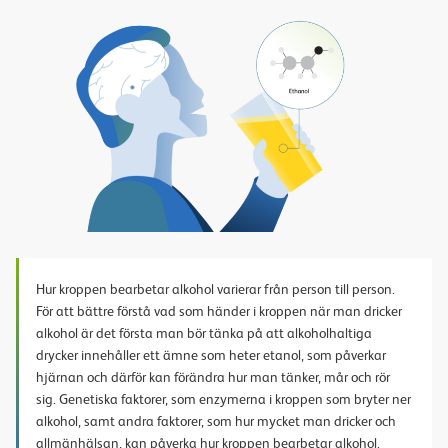
Play
Video
Hur kroppen bearbetar alkohol varierar från person till person.
För att bättre förstå vad som händer i kroppen när man dricker
alkohol är det första man bör tänka på att alkoholhaltiga
drycker innehåller ett ämne som heter etanol, som påverkar
hjärnan och därför kan förändra hur man tänker, mår och rör
sig. Genetiska faktorer, som enzymerna i kroppen som bryter ner
alkohol, samt andra faktorer, som hur mycket man dricker och
allmänhälsan, kan påverka hur kroppen bearbetar alkohol.