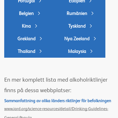
Portugal
Etiopien
Belgien
Rumänien
Kina
Tyskland
Grekland
Nya Zeeland
Thailand
Malaysia
En mer komplett lista med alkoholriktlinjer
finns på dessa webbplatser:
Sammanfattning av olika länders riktlinjer för befolkningen
www.iard.org/science-resources/detail/Drinking-Guidelines-
General-Popula...