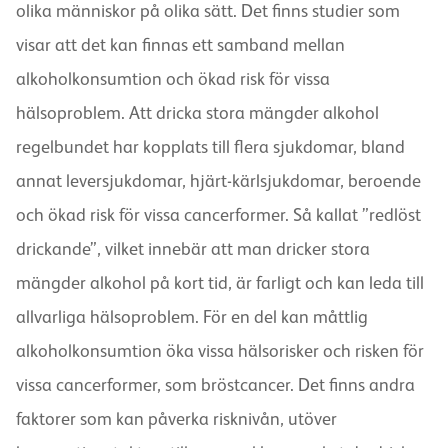
olika människor på olika sätt. Det finns studier som
visar att det kan finnas ett samband mellan
alkoholkonsumtion och ökad risk för vissa
hälsoproblem. Att dricka stora mängder alkohol
regelbundet har kopplats till flera sjukdomar, bland
annat leversjukdomar, hjärt-kärlsjukdomar, beroende
och ökad risk för vissa cancerformer. Så kallat ”redlöst
drickande”, vilket innebär att man dricker stora
mängder alkohol på kort tid, är farligt och kan leda till
allvarliga hälsoproblem. För en del kan måttlig
alkoholkonsumtion öka vissa hälsorisker och risken för
vissa cancerformer, som bröstcancer. Det finns andra
faktorer som kan påverka risknivån, utöver