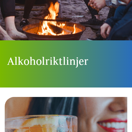
Alkoholriktlinjer