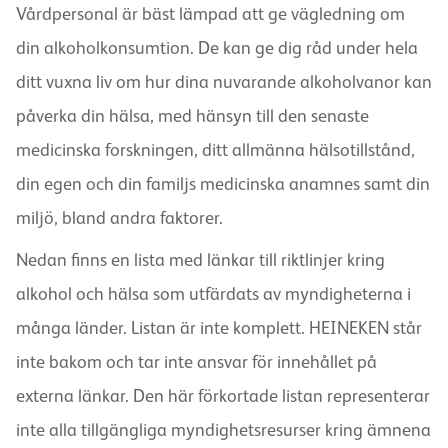
Vårdpersonal är bäst lämpad att ge vägledning om
din alkoholkonsumtion. De kan ge dig råd under hela
ditt vuxna liv om hur dina nuvarande alkoholvanor kan
påverka din hälsa, med hänsyn till den senaste
medicinska forskningen, ditt allmänna hälsotillstånd,
din egen och din familjs medicinska anamnes samt din
miljö, bland andra faktorer.
Nedan finns en lista med länkar till riktlinjer kring
alkohol och hälsa som utfärdats av myndigheterna i
många länder. Listan är inte komplett. HEINEKEN står
inte bakom och tar inte ansvar för innehållet på
externa länkar. Den här förkortade listan representerar
inte alla tillgängliga myndighetsresurser kring ämnena