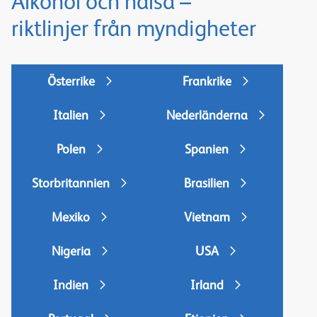
Alkohol och hälsa –
riktlinjer från myndigheter
Österrike
Frankrike
Italien
Nederländerna
Polen
Spanien
Storbritannien
Brasilien
Mexiko
Vietnam
Nigeria
USA
Indien
Irland