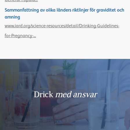
Sammanfattning av olika länders riktlinjer för graviditet och
amning
www.iard.org/science-resources/detail/Drinking-Guidelines-
for-Pregnancy-...
Drick
med ansvar