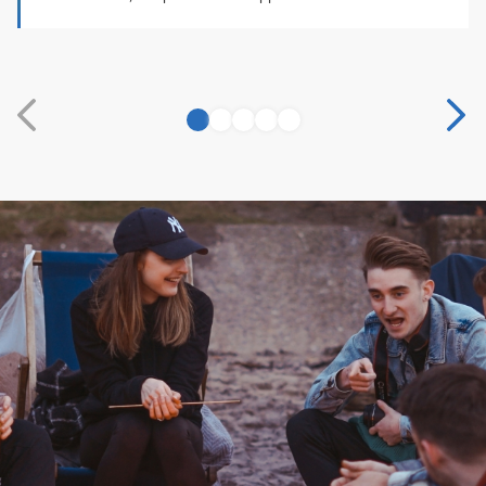
1
2
3
4
5