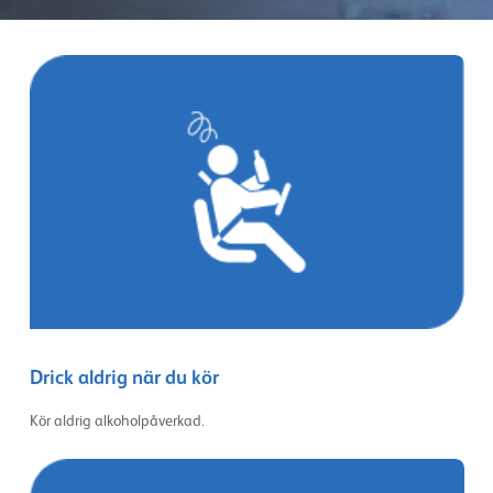
Drick aldrig när du kör
Kör aldrig alkoholpåverkad.