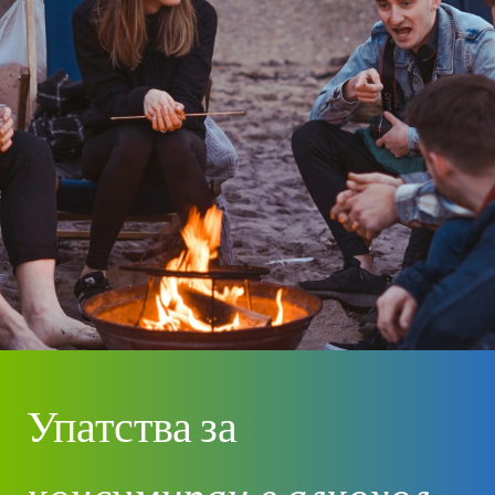
Упатства за