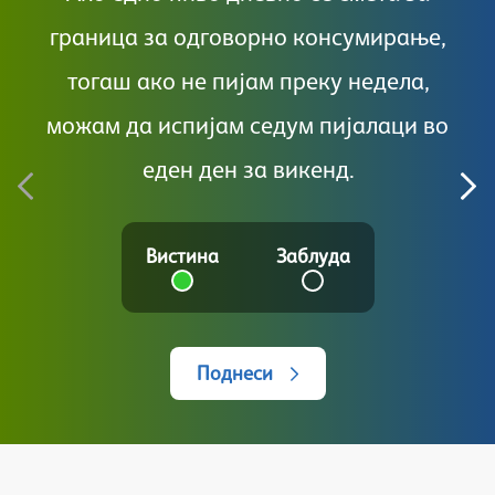
граница за одговорно консумирање,
п
тогаш ако не пијам преку недела,
можам да испијам седум пијалаци во
еден ден за викенд.
Вистина
Заблуда
Поднеси