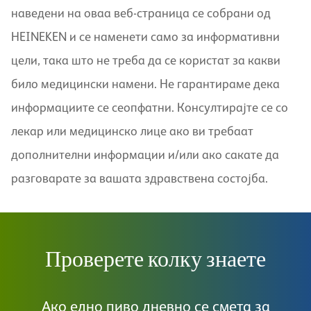
наведени на оваа веб-страница се собрани од
HEINEKEN и се наменети само за информативни
цели, така што не треба да се користат за какви
било медицински намени. Не гарантираме дека
информациите се сеопфатни. Консултирајте се со
лекар или медицинско лице ако ви требаат
дополнителни информации и/или ако сакате да
разговарате за вашата здравствена состојба.
Проверете колку знаете
Ако едно пиво дневно се смета за