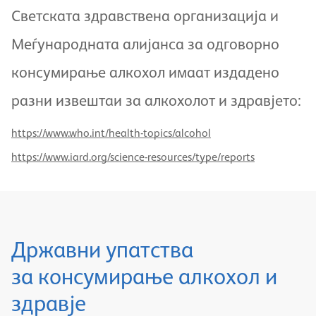
Светската здравствена организација и
Меѓународната алијанса за одговорно
консумирање алкохол имаат издадено
разни извештаи за алкохолот и здравјето:
https://www.who.int/health-topics/alcohol
https://www.iard.org/science-resources/type/reports
Државни упатства
за консумирање алкохол и
здравје