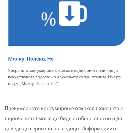
Малку. Полека. Не.
Умереното консумирање алкохол е најдобриот начин да ја
почувствувате радоста на дружењето со пријателите. Имајте
на ум: „Малку. Полека. Не.“
Прекумерното консумирање алкохол (како што е
пијанчењето) може да биде особено опасно и да
доведе до сериозни последици. Информациите