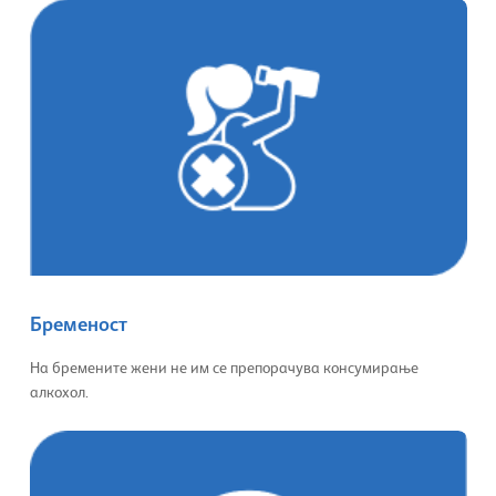
Бременост
На бремените жени не им се препорачува консумирање
алкохол.