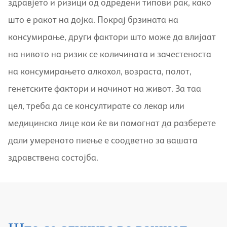
здравјето и ризици од одредени типови рак, како
што е ракот на дојка. Покрај брзината на
консумирање, други фактори што може да влијаат
на нивото на ризик се количината и зачестеноста
на консумирањето алкохол, возраста, полот,
генетските фактори и начинот на живот. За таа
цел, треба да се консултирате со лекар или
медицинско лице кои ќе ви помогнат да разберете
дали умереното пиење е соодветно за вашата
здравствена состојба.