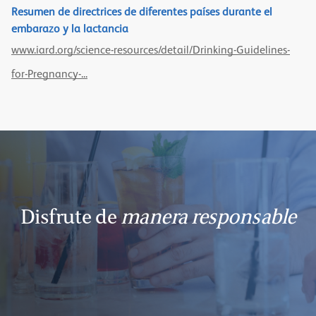
Resumen de directrices de diferentes países durante el
embarazo y la lactancia
www.iard.org/science-resources/detail/Drinking-Guidelines-
for-Pregnancy-...
Disfrute de
manera responsable