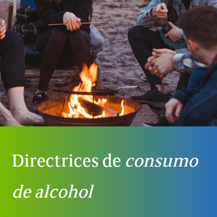
Directrices de
consumo
de alcohol