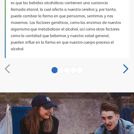
es que las bebidas alcohólicas contienen una sustancia
llamada etanol, la cual afecta a nuestro cerebro y, por tanto,
puede cambiar la forma en que pensamos, sentimos y nos
movemos. Los factores genéticos, como las enzimas de nuestro
organismo que metabolizan el alcohol, así como otros factores
como la cantidad que bebemos y nuestra salud general,
pueden influir en la forma en que nuestro cuerpo procesa el
alcohol.
1
2
3
4
5