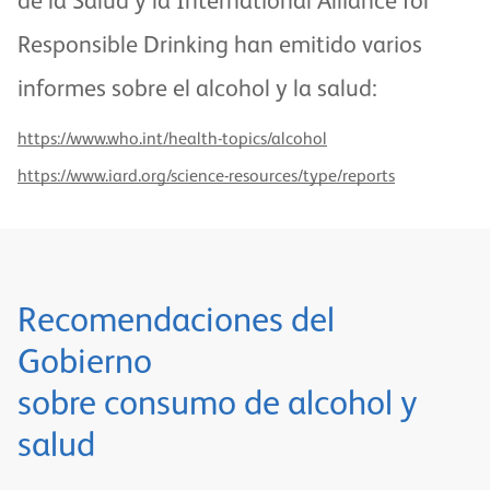
de la Salud y la International Alliance for
Responsible Drinking han emitido varios
informes sobre el alcohol y la salud:
https://www.who.int/health-topics/alcohol
https://www.iard.org/science-resources/type/reports
Recomendaciones del
Gobierno
sobre consumo de alcohol y
salud