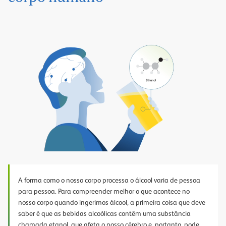
Play
Video
A forma como o nosso corpo processa o álcool varia de pessoa
para pessoa. Para compreender melhor o que acontece no
nosso corpo quando ingerimos álcool, a primeira coisa que deve
saber é que as bebidas alcoólicas contêm uma substância
chamada etanol, que afeta o nosso cérebro e, portanto, pode