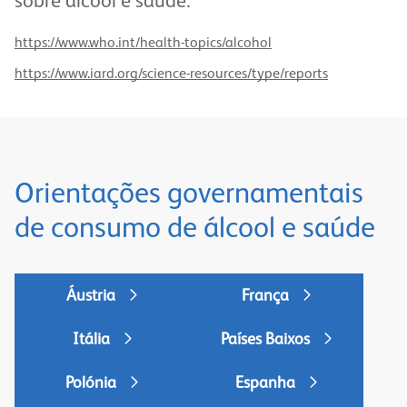
sobre álcool e saúde:
https://www.who.int/health-topics/alcohol
https://www.iard.org/science-resources/type/reports
Orientações governamentais
de consumo de álcool e saúde
Áustria
França
Itália
Países Baixos
Polónia
Espanha