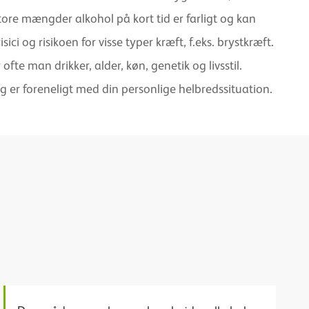
ore mængder alkohol på kort tid er farligt og kan
 og risikoen for visse typer kræft, f.eks. brystkræft.
fte man drikker, alder, køn, genetik og livsstil.
ug er foreneligt med din personlige helbredssituation.