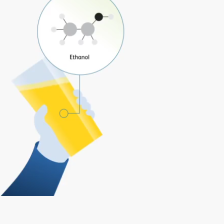
Video