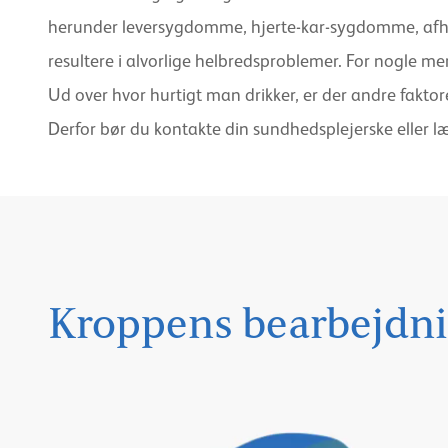
herunder leversygdomme, hjerte-kar-sygdomme, afhængi
resultere i alvorlige helbredsproblemer. For nogle men
Ud over hvor hurtigt man drikker, er der andre faktorer
Derfor bør du kontakte din sundhedsplejerske eller læ
Kroppens bearbejdni