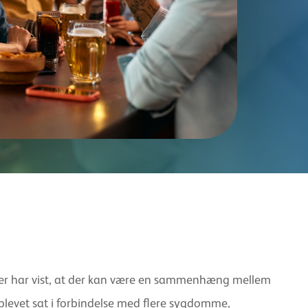
elser har vist, at der kan være en sammenhæng mellem
 blevet sat i forbindelse med flere sygdomme,