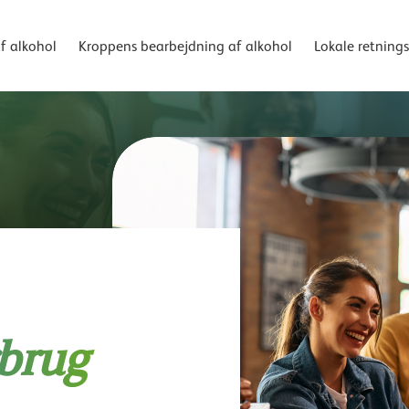
af alkohol
Kroppens bearbejdning af alkohol
Lokale retnings
rbrug