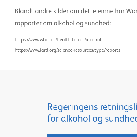
Blandt andre kilder om dette emne har Worl
rapporter om alkohol og sundhed:
https://www.who.int/health-topics/alcohol
https://www.iard.org/science-resources/type/reports
Regeringens retningsli
for alkohol og sundhe