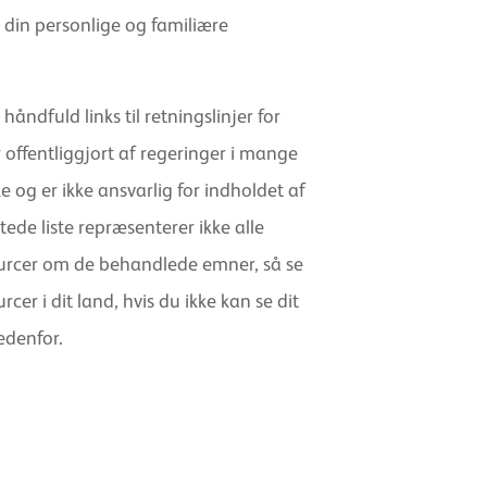
 din personlige og familiære
åndfuld links til retningslinjer for
offentliggjort af regeringer i mange
 og er ikke ansvarlig for indholdet af
tede liste repræsenterer ikke alle
sourcer om de behandlede emner, så se
rcer i dit land, hvis du ikke kan se dit
edenfor.