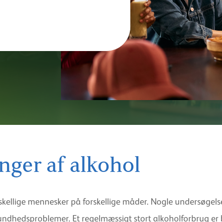
nger af alkohol
 forskellige mennesker på forskellige måder. Nogle undersøg
 sundhedsproblemer. Et regelmæssigt stort alkoholforbrug er