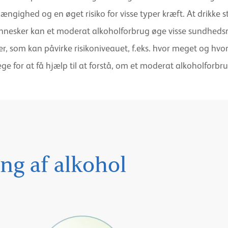
ghed og en øget risiko for visse typer kræft. At drikke st
nesker kan et moderat alkoholforbrug øge visse sundhedsrisici
, som kan påvirke risikoniveauet, f.eks. hvor meget og hvor o
ge for at få hjælp til at forstå, om et moderat alkoholforbr
ng af alkohol
Play