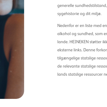
generelle sundhedstilstand,
sygehistorie og dit miljø.
Nedenfor er en liste med en h
alkohol og sundhed, som er 
lande. HEINEKEN støtter ikke
eksterne links. Denne forkor
tilgængelige statslige res
de relevante statslige ressou
lands statslige ressourcer n