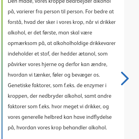
Den måde, vores kroppe bearbejder alkohol
på, varierer fra person til person. For bedre at
forstå, hvad der sker i vores krop, når vi drikker
alkohol, er det første, man skal være
opmærksom på, at alkoholholdige drikkevarer
indeholder et stof, der hedder ætanol, som
påvirker vores hjerne og derfor kan ændre,
hvordan vi tænker, føler og bevæger os.
Genetiske faktorer, som f.eks. de enzymer i
kroppen, der nedbryder alkohol, samt andre
faktorer som f.eks. hvor meget vi drikker, og
vores generelle helbred kan have indflydelse
på, hvordan vores krop behandler alkohol.