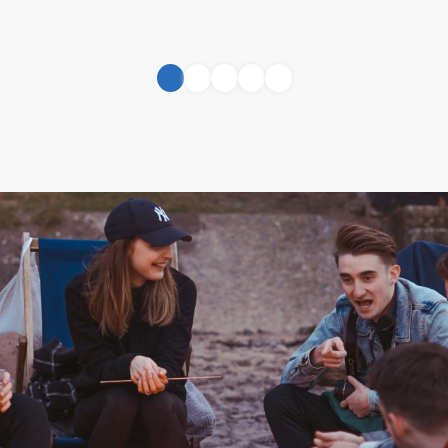
1
2
3
4
5