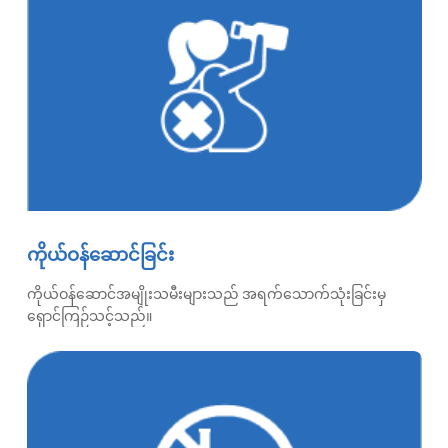
ကိုယ်ဝန်ဆောင်ခြင်း
ကိုယ်ဝန်ဆောင်အမျိုးသမီးများသည် အရက်သောက်သုံးခြင်းမှ
ရှောင်ကြဉ်သင့်သည်။