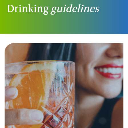
Drinking
guidelines