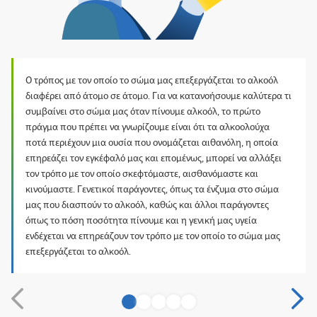
Ο τρόπος με τον οποίο το σώμα μας επεξεργάζεται το αλκοόλ
διαφέρει από άτομο σε άτομο. Για να κατανοήσουμε καλύτερα τι
συμβαίνει στο σώμα μας όταν πίνουμε αλκοόλ, το πρώτο
πράγμα που πρέπει να γνωρίζουμε είναι ότι τα αλκοολούχα
ποτά περιέχουν μια ουσία που ονομάζεται αιθανόλη, η οποία
επηρεάζει τον εγκέφαλό μας και επομένως, μπορεί να αλλάξει
τον τρόπο με τον οποίο σκεφτόμαστε, αισθανόμαστε και
κινούμαστε. Γενετικοί παράγοντες, όπως τα ένζυμα στο σώμα
μας που διασπούν το αλκοόλ, καθώς και άλλοι παράγοντες
όπως το πόση ποσότητα πίνουμε και η γενική μας υγεία
ενδέχεται να επηρεάζουν τον τρόπο με τον οποίο το σώμα μας
επεξεργάζεται το αλκοόλ.
1
2
3
4
5