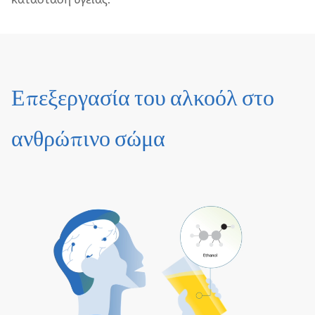
Επεξεργασία του αλκοόλ στο
ανθρώπινο σώμα
Play
Video