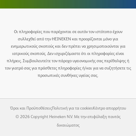
Οι πληροφορίες που παρέχονται σε αυτόν τον ιστότοπο έχουν
συλλεχθεί από την HEINEKEN και προορίζονται μόνο για
ενημερωτικούς σκοπούς και δεν πρέπει να χρησιμοποιούνται για
ιατρικούς σκοπούς. Δεν ισχυριζόμαστε ότι οι πληροφορίες είναι
πλήρεις. Συμβουλευτείτε τον πάροχο υγειονομικής σας περίθαλψης ή
τον γιατρό σας για πρόσθετες πληροφορίες ή/και για να συζητήσετε τις
προσωπικές συνθήκες υγείας σας.
Όροι και Προϋποθέσεις
Πολιτική για τα cookies
Κέντρο απορρήτου
© 2026 Copyright Heineken N.V. Με την επιφύλαξη παντός
δικαιώματος