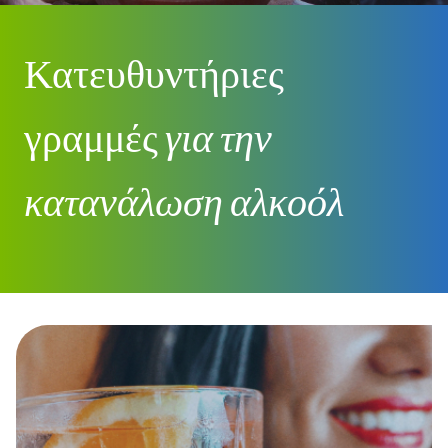
Κατευθυντήριες
γραμμές
για την
κατανάλωση αλκοόλ