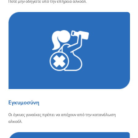
Ποτέ μην οδηγείτε υπό την επήρεια αλκοόλ.
Εγκυμοσύνη
Οι έγκυες γυναίκες πρέπει να απέχουν από την κατανάλωση
αλκοόλ.